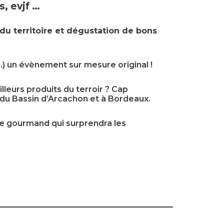
s, evjf …
u territoire et dégustation de bons
…) un évènement sur mesure original !
leurs produits du terroir ? Cap
 du Bassin d’Arcachon et à Bordeaux.
e gourmand qui surprendra les