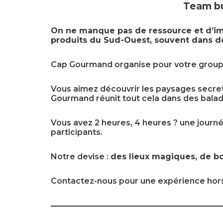
Team bui
On ne manque pas de ressource et d’ima
produits du Sud-Ouest, souvent dans des
Cap Gourmand organise pour votre groupe 
Vous aimez découvrir les paysages secrets
Gourmand réunit tout cela dans des balad
Vous avez 2 heures, 4 heures ? une jour
participants.
Notre devise :
des lieux magiques, de bo
Contactez-nous pour une expérience hors