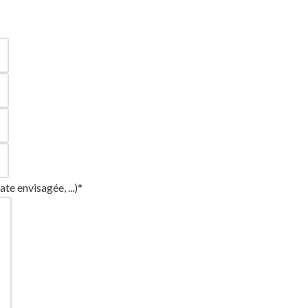
e envisagée, ...)*