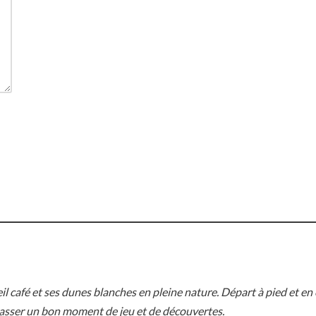
l café et ses dunes blanches en pleine nature. Départ à pied et en
r passer un bon moment de jeu et de découvertes.