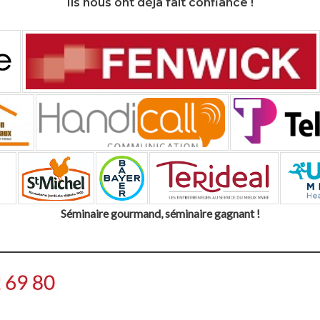
Ils nous ont déjà fait confiance !
Séminaire gourmand, séminaire gagnant !