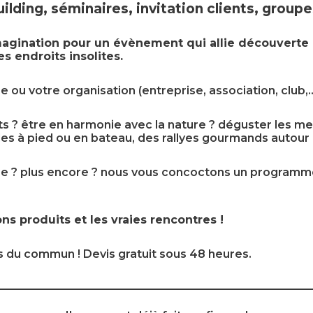
lding, séminaires, invitation clients, groupe
gination pour un évènement qui allie découverte d
 endroits insolites.
ou votre organisation (entreprise, association, club,
 ? être en harmonie avec la nature ? déguster les meil
es à pied ou en bateau, des rallyes gourmands autour
née ? plus encore ? nous vous concoctons un programm
ns produits et les vraies rencontres
!
 du commun ! Devis gratuit sous 48 heures.