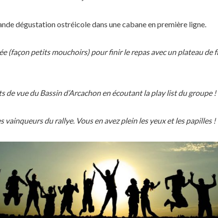
rande dégustation ostréicole dans une cabane en première ligne.
e (façon petits mouchoirs) pour finir le repas avec un plateau de 
 de vue du Bassin d’Arcachon en écoutant la play list du groupe !
es vainqueurs du rallye. Vous en avez plein les yeux et les papilles !