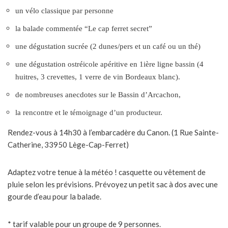
un vélo classique par personne
la balade commentée “Le cap ferret secret”
une dégustation sucrée (2 dunes/pers et un café ou un thé)
une dégustation ostréicole apéritive en 1ière ligne bassin (4
huitres, 3 crevettes, 1 verre de vin Bordeaux blanc).
de nombreuses anecdotes sur le Bassin d’Arcachon,
la rencontre et le témoignage d’un producteur.
Rendez-vous à 14h30 à l’embarcadère du Canon. (
1 Rue Sainte-
Catherine, 33950 Lège-Cap-Ferret
)
Adaptez votre tenue à la météo ! casquette ou vêtement de
pluie selon les prévisions. Prévoyez un petit sac à dos avec une
gourde d’eau pour la balade.
* tarif valable pour un groupe de 9 personnes.