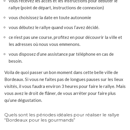
vous recevez les accès et les instructions pour débuter le
rallye (point de départ, instructions de connexion)
vous choisissez la date en toute autonomie
vous débutez le rallye quand vous l’avez décidé.
ce n’est pas une course, profitez en pour découvrir la ville et
les adresses où nous vous emmenons.
vous disposez d’une assistance par téléphone en cas de
besoin.
Voila de quoi passer un bon moment dans cette belle ville de
Bordeaux. Si vous ne faites pas de longues pauses sur les lieux
visités, il vous faudra environ 3 heures pour faire le rallye. Mais
vous avez le droit de flâner, de vous arrêter pour faire plus
qu’une dégustation.
Quels sont les périodes idéales pour réaliser le rallye
“Bordeaux pour les gourmands”