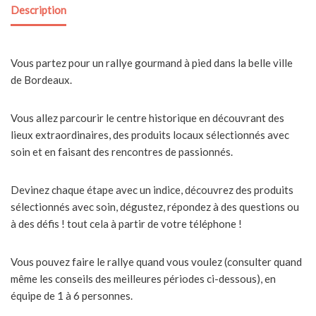
Description
Vous partez pour un rallye gourmand à pied dans la belle ville
de Bordeaux.
Vous allez parcourir le centre historique en découvrant des
lieux extraordinaires, des produits locaux sélectionnés avec
soin et en faisant des rencontres de passionnés.
Devinez chaque étape avec un indice, découvrez des produits
sélectionnés avec soin, dégustez, répondez à des questions ou
à des défis ! tout cela à partir de votre téléphone !
Vous pouvez faire le rallye quand vous voulez (consulter quand
même les conseils des meilleures périodes ci-dessous), en
équipe de 1 à 6 personnes.