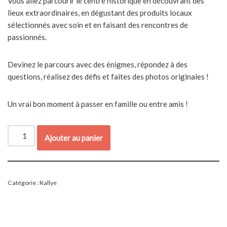
Vous allez parcourir le centre historique en découvrant des
lieux extraordinaires, en dégustant des produits locaux
sélectionnés avec soin et en faisant des rencontres de
passionnés.
Devinez le parcours avec des énigmes, répondez à des
questions, réalisez des défis et faites des photos originales !
Un vrai bon moment à passer en famille ou entre amis !
Ajouter au panier
Catégorie :
Rallye